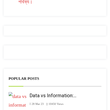
পার্থক্য।
POPULAR POSTS
Data vs Information:…
28 Mar 23
10450
Views