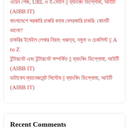
ওয়েব পেজ, URL ও ই-মেইল || ব্যাংকিং ডিপ্লোমা, আইটি
(AIBB IT)
বাংলাদেশে সরকারি চাকরি বনাম বেসরকারি চাকরি: কোনটি
ভালো?
চাকরির ইমেইল লেখার নিয়ম: গুরুত্ব, নমুনা ও চেকলিস্ট || A
to Z
ইন্টারনেট এবং ইন্টারনেট সম্পর্কিত || ব্যাংকিং ডিপ্লোমা, আইটি
(AIBB IT)
ডাটাবেস ম্যানেজমেন্ট সিস্টেম || ব্যাংকিং ডিপ্লোমা, আইটি
(AIBB IT)
Recent Comments