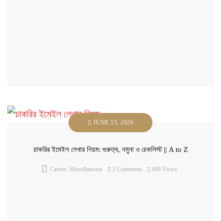
JUNE 15, 2026
চাকরির ইমেইল লেখার নিয়ম: গুরুত্ব, নমুনা ও চেকলিস্ট || A to Z
Carrier
,
Miscellaneous
2 Comments
408
Views