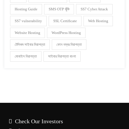
Hosting Guide
SMS OTP ঝুঁকি
SS7 Cyber Attack
SS7 vulnerability
SSL Certificate
Web Hosting
Website Hosting
WordPress Hosting
টেলিকম সাইবার নিরাপত্তা
ফোন নম্বর নিরাপত্তা
মোবাইল নিরাপত্তা
সাইবার নিরাপত্তা বাংলা
Check Our Investors