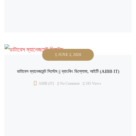
JUNE 2, 2026
ডাটাবেস ম্যানেজমেন্ট সিস্টেম || ব্যাংকিং ডিপ্লোমা, আইটি (AIBB IT)
AIBB (IT)
No Comment
345
Views