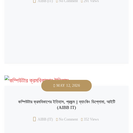
AIBB (IT)
No Comment
291
Views
MAY 12, 2026
কম্পিউটার ক্রমবিকাশের ইতিহাস, প্রজন্ম || ব্যাংকিং ডিপ্লোমা, আইটি
(AIBB IT)
AIBB (IT)
No Comment
352
Views