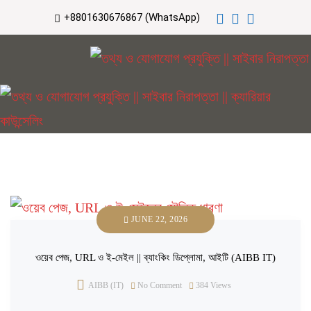
+8801630676867 (WhatsApp)
JUNE 22, 2026
ওয়েব পেজ, URL ও ই-মেইল || ব্যাংকিং ডিপ্লোমা, আইটি (AIBB IT)
AIBB (IT)
No Comment
384
Views