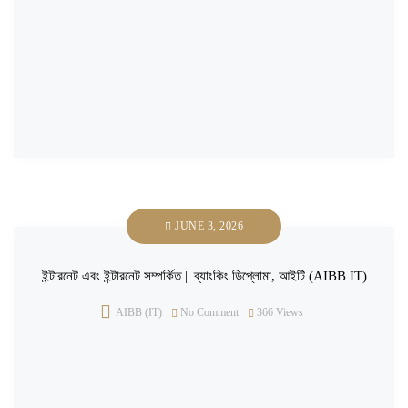
JUNE 3, 2026
ইন্টারনেট এবং ইন্টারনেট সম্পর্কিত || ব্যাংকিং ডিপ্লোমা, আইটি (AIBB IT)
AIBB (IT)
No Comment
366
Views