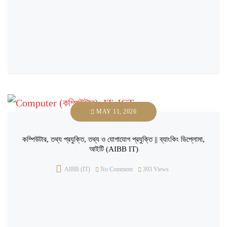
MAY 11, 2026
কম্পিউটার, তথ্য প্রযুক্তি, তথ্য ও যোগাযোগ প্রযুক্তি || ব্যাংকিং ডিপ্লোমা,
আইটি (AIBB IT)
AIBB (IT)
No Comment
393
Views