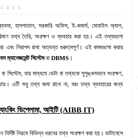
ং, ব্যবসা, হাসপাতাল, সরকারি অফিস, ই-কমার্স, মোবাইল অ্যাপ,
রিমাণ তথ্য তৈরি, সংরক্ষণ ও ব্যবহার করা হয়। এই তথ্যগুলো
 করা এবং নিরাপদ রাখা অত্যন্ত গুরুত্বপূর্ণ। এই কাজগুলো করার
বেস
ম্যানেজমেন্ট
সিস্টেম
বা
DBMS
।
স্টেম, যার মাধ্যমে ডেটা বা তথ্যকে সুশৃঙ্খলভাবে সংরক্ষণ,
া যায়। এটি শুধু তথ্য জমা রাখে না, বরং তথ্য ব্যবহারের জন্য
ম:ব্যাংকিং ডিপ্লোমা, আইটি (AIBB IT)
নির্দিষ্ট নিয়মে বিভিন্ন ধরনের তথ্য সংরক্ষণ করা হয়। ডাটাবেসে