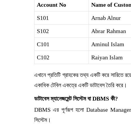
Account No
Name of Custo
S101
Arnab Alnur
S102
Abrar Rahman
C101
Aminul Islam
C102
Raiyan Islam
এখানে প্রতিটি গ্রাহকের তথ্য একটি করে সারিতে র
একাধিক টেবিল একত্রে একটি ডাটাবেস তৈরি করে।
ডাটাবেস
ম্যানেজমেন্ট
সিস্টেম
বা
DBMS
কী
?
DBMS এর পূর্ণরূপ হলো Database Managemen
সিস্টেম।