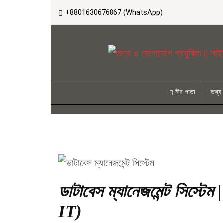
+8801630676867 (WhatsApp)
নীর পাতা
তথ্য
ডাটাবেস ম্যানেজমেন্ট সিস্টে
IT)