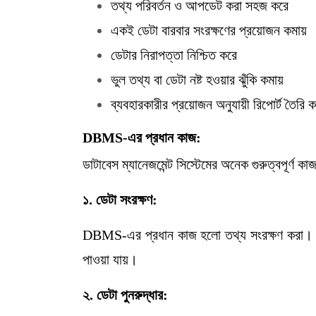
তথ্য পরিবর্তন ও আপডেট করা সহজ করে
একই ডেটা বারবার সংরক্ষণের প্রয়োজন কমায়
ডেটার নিরাপত্তা নিশ্চিত করে
ভুল তথ্য বা ডেটা নষ্ট হওয়ার ঝুঁকি কমায়
ব্যবহারকারীর প্রয়োজন অনুযায়ী রিপোর্ট তৈরি 
DBMS-
এর
প্রধান
কাজ:
ডাটাবেস ম্যানেজমেন্ট সিস্টেমের অনেক গুরুত্বপূর্ণ
১
.
ডেটা
সংরক্ষণ:
DBMS-এর প্রধান কাজ হলো তথ্য সংরক্ষণ করা। এট
পাওয়া যায়।
২
.
ডেটা
পুনরুদ্ধার: