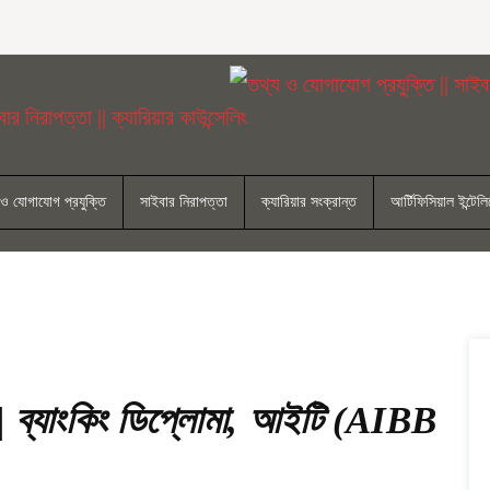
 ও যোগাযোগ প্রযুক্তি
সাইবার নিরাপত্তা
ক্যারিয়ার সংক্রান্ত
আর্টিফিসিয়াল ইন্টেলিজ
ম || ব্যাংকিং ডিপ্লোমা, আইটি (AIBB