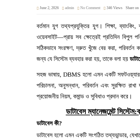
June 2, 2026
admin
No Comment
346
Views
Share on
বর্তমান যুগ তথ্যপ্রযুক্তির যুগ। শিক্ষা, ব্যাংকি
ওয়েবসাইট—প্রায় সব ক্ষেত্রেই প্রতিদিন বিপুল প
সঠিকভাবে সংরক্ষণ, দ্রুত খুঁজে বের করা, পরিবর্তন
জন্য যে সিস্টেম ব্যবহার করা হয়, তাকে বলা হয়
ডাটা
সহজ ভাষায়, DBMS হলো এমন একটি সফটওয়্যার বা সি
পরিচালনা, অনুসন্ধান, পরিবর্তন এবং সুরক্ষিত রাখ
প্রয়োজনীয় নিয়ম, কমান্ড ও সুবিধাও প্রদান করে।
ডাটাবেস ম্যানেজমেন্ট সিস্টে
ডাটাবেস
কী
?
ডাটাবেস হলো এমন একটি সংগঠিত তথ্যভান্ডার, যেখানে 