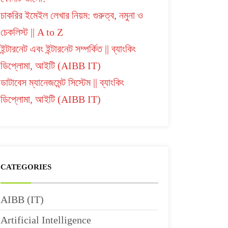
চাকরির ইমেইল লেখার নিয়ম: গুরুত্ব, নমুনা ও
চেকলিস্ট || A to Z
ইন্টারনেট এবং ইন্টারনেট সম্পর্কিত || ব্যাংকিং
ডিপ্লোমা, আইটি (AIBB IT)
ডাটাবেস ম্যানেজমেন্ট সিস্টেম || ব্যাংকিং
ডিপ্লোমা, আইটি (AIBB IT)
CATEGORIES
AIBB (IT)
Artificial Intelligence