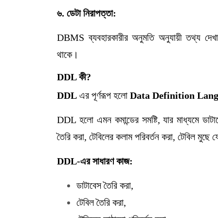
৬
.
ডেটা
নিরাপত্তা:
DBMS ব্যবহারকারীর অনুমতি অনুযায়ী তথ্য দেখা
থাকে।
DDL
কী
?
DDL
এর পূর্ণরূপ হলো
Data Definition Lan
DDL হলো এমন কমান্ডের সমষ্টি, যার মাধ্যমে ডাটাব
তৈরি করা, টেবিলের কলাম পরিবর্তন করা, টেবিল ম
DDL-
এর
সাধারণ
কাজ:
ডাটাবেস তৈরি করা,
টেবিল তৈরি করা,