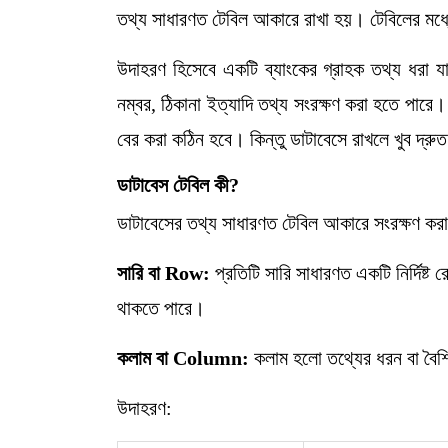
তথ্য সাধারণত টেবিল আকারে রাখা হয়। টেবিলের মধ্
উদাহরণ হিসেবে একটি ব্যাংকের গ্রাহক তথ্য ধরা যায়
নম্বর, ঠিকানা ইত্যাদি তথ্য সংরক্ষণ করা হতে পার
বের করা কঠিন হবে। কিন্তু ডাটাবেসে রাখলে খুব দ্র
ডাটাবেস
টেবিল
কী
?
ডাটাবেসের তথ্য সাধারণত টেবিল আকারে সংরক্ষণ করা হ
সারি
বা
Row:
প্রতিটি সারি সাধারণত একটি নির্দিষ্ট
থাকতে পারে।
কলাম
বা
Column:
কলাম হলো তথ্যের ধরন বা বৈশিষ্ট
উদাহরণ: