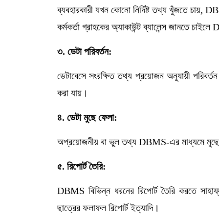
ব্যবহারকারী যখন কোনো নির্দিষ্ট তথ্য খুঁজতে চায়,
কর্মকর্তা গ্রাহকের অ্যাকাউন্ট ব্যালেন্স জানতে চাই
৩
.
ডেটা
পরিবর্তন:
ডেটাবেসে সংরক্ষিত তথ্য প্রয়োজন অনুযায়ী পরিবর্ত
করা যায়।
৪
.
ডেটা
মুছে
ফেলা:
অপ্রয়োজনীয় বা ভুল তথ্য DBMS-এর মাধ্যমে মুছ
৫
.
রিপোর্ট
তৈরি:
DBMS বিভিন্ন ধরনের রিপোর্ট তৈরি করতে সাহায্য 
ছাত্রের ফলাফল রিপোর্ট ইত্যাদি।