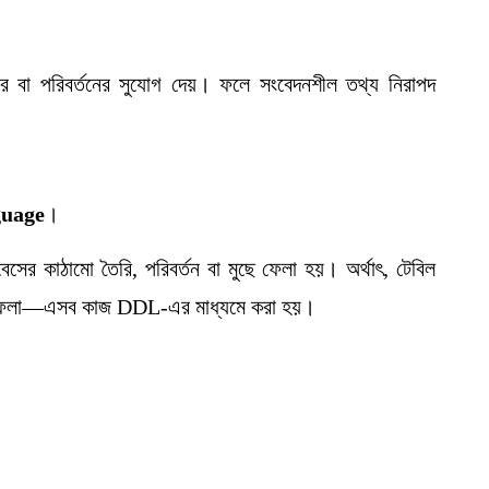
র বা পরিবর্তনের সুযোগ দেয়। ফলে সংবেদনশীল তথ্য নিরাপদ
guage
।
েসের কাঠামো তৈরি, পরিবর্তন বা মুছে ফেলা হয়। অর্থাৎ, টেবিল
ুছে ফেলা—এসব কাজ DDL-এর মাধ্যমে করা হয়।