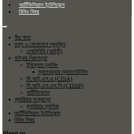
আর্টিফিসিয়াল ইন্টেলিজেন্স
বিবিধ বিষয়
নীর পাতা
তথ্য ও যোগাযোগ প্রযুক্তি
এআইবিবি (আইটি)
সাইবার নিরাপত্তা
ইথিক্যাল হ্যাকিং
ম্যালওয়্যার অ্যানালাইসিস
সি.আই.এস.এ (CISA)
সি.আই.এস.এস.পি (CISSP)
সার্টিফিকেশন
ক্যারিয়ার সংক্রান্ত
ক্যারিয়ার ব্যাসিক
আর্টিফিসিয়াল ইন্টেলিজেন্স
বিবিধ বিষয়
About us