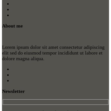
About me
Lorem ipsum dolor sit amet consectetur adipiscing
elit sed do eiusmod tempor incididunt ut labore et
dolore magna aliqua.
Newsletter