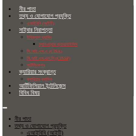
নীর পাতা
তথ্য ও যোগাযোগ প্রযুক্তি
এআইবিবি (আইটি)
সাইবার নিরাপত্তা
ইথিক্যাল হ্যাকিং
ম্যালওয়্যার অ্যানালাইসিস
সি.আই.এস.এ (CISA)
সি.আই.এস.এস.পি (CISSP)
সার্টিফিকেশন
ক্যারিয়ার সংক্রান্ত
ক্যারিয়ার ব্যাসিক
আর্টিফিসিয়াল ইন্টেলিজেন্স
বিবিধ বিষয়
নীর পাতা
তথ্য ও যোগাযোগ প্রযুক্তি
এআইবিবি (আইটি)