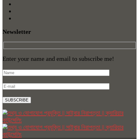
Newsletter
Enter your name and email to subscribe me!