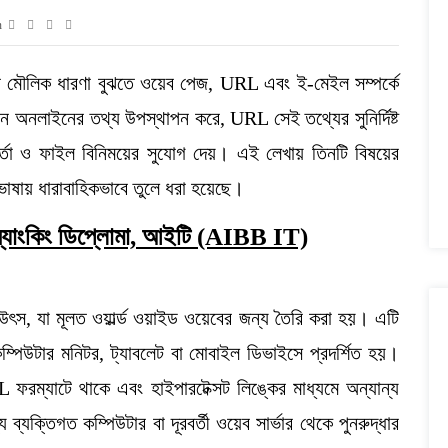
n
ের মৌলিক ধারণা বুঝতে ওয়েব পেজ, URL এবং ই-মেইল সম্পর্কে
নে অনলাইনের তথ্য উপস্থাপন করে, URL সেই তথ্যের সুনির্দিষ্ট
বার্তা ও ফাইল বিনিময়ের সুযোগ দেয়। এই লেখায় তিনটি বিষয়ের
হজ ভাষায় ধারাবাহিকভাবে তুলে ধরা হয়েছে।
যাংকিং ডিপ্লোমা, আইটি (AIBB IT)
উৎস, যা মূলত ওয়ার্ল্ড ওয়াইড ওয়েবের জন্য তৈরি করা হয়। এটি
কম্পিউটার মনিটর, ট্যাবলেট বা মোবাইল ডিভাইসে প্রদর্শিত হয়।
যাটে থাকে এবং হাইপারটেক্সট লিঙ্কের মাধ্যমে অন্যান্য
ক্তিগত কম্পিউটার বা দূরবর্তী ওয়েব সার্ভার থেকে পুনরুদ্ধার