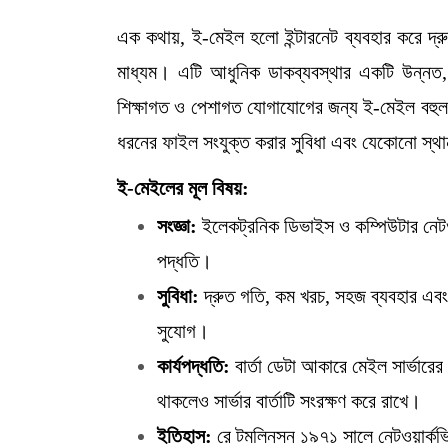
এক কথায়, ই-মেইল হলো ইন্টারনেট ব্যবহার করে দ্র
মাধ্যম। এটি আধুনিক ডাকব্যবস্থার একটি উন্নত, 
শিক্ষাগত ও পেশাগত যোগাযোগের জন্য ই-মেইল বহুল ব
ধরনের ফাইল সংযুক্ত করার সুবিধা এবং যেকোনো স্থ
ই-মেইলের মূল বিষয়:
সংজ্ঞা:
ইলেকট্রনিক ডিভাইস ও কম্পিউটার নেটওয়
পদ্ধতি।
সুবিধা:
দ্রুত গতি, কম খরচ, সহজ ব্যবহার এবং 
সুযোগ।
কার্যপদ্ধতি:
বার্তা ডেটা আকারে মেইল সার্ভার
থাকলেও সার্ভার বার্তাটি সংরক্ষণ করে রাখে।
ইতিহাস:
রে টমলিনসন ১৯৭১ সালে নেটওয়ার্কভ