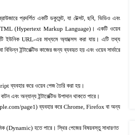
উজারে প্রদর্শিত একটি ডকুমেন্ট, যা টেক্সট, ছবি, ভিডিও এবং
্তি HTML (Hypertext Markup Language)। একটি ওয়েব
 ইউনিক URL-এর মাধ্যমে অ্যাক্সেস করা যায়। এটি তথ্য
 বিভিন্ন ইন্টারেক্টিভ কাজের জন্য ব্যবহৃত হয় এবং ওয়েব সার্ভারে
t ব্যবহার করে ওয়েব পেজ তৈরি করা হয়।
বাটন এবং অন্যান্য ইন্টারেক্টিভ উপাদান থাকতে পারে।
e.com/page1) ব্যবহার করে Chrome, Firefox বা অন্য
মিক (Dynamic) হতে পারে। স্থির পেজের বিষয়বস্তু সাধারণত