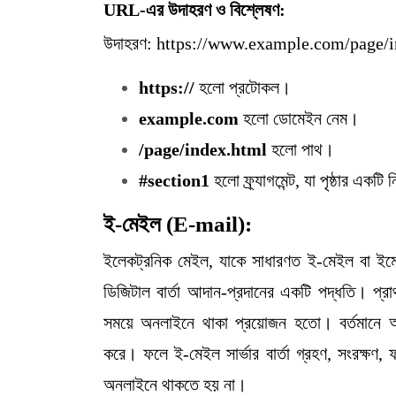
URL-এর উদাহরণ ও বিশ্লেষণ:
উদাহরণ: https://www.example.com/page/
https://
হলো প্রটোকল।
example.com
হলো ডোমেইন নেম।
/page/index.html
হলো পাথ।
#section1
হলো ফ্র্যাগমেন্ট, যা পৃষ্ঠার একটি ন
ই-মেইল (E-mail):
ইলেকট্রনিক মেইল, যাকে সাধারণত ই-মেইল বা ইমেইল
ডিজিটাল বার্তা আদান-প্রদানের একটি পদ্ধতি। প্
সময়ে অনলাইনে থাকা প্রয়োজন হতো। বর্তমানে অধি
করে। ফলে ই-মেইল সার্ভার বার্তা গ্রহণ, সংরক্ষণ
অনলাইনে থাকতে হয় না।