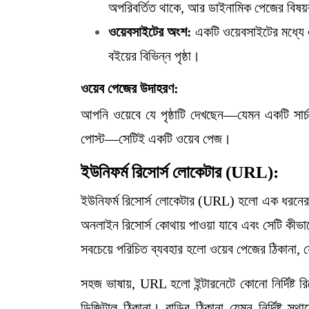
অপরিবর্তিত থাকে, আর ডাইনামিক পেজের বিষয়বস
ওয়েবসাইটের অংশ:
একটি ওয়েবসাইটের মধ্যে 
বইয়ের বিভিন্ন পৃষ্ঠা।
ওয়েব পেজের উদাহরণ:
আপনি ওয়েবে যে পৃষ্ঠাটি দেখছেন—যেমন একটি সার্চ ইঞ
পোস্ট—সেটিই একটি ওয়েব পেজ।
ইউনিফর্ম রিসোর্স লোকেটার (URL):
ইউনিফর্ম রিসোর্স লোকেটার (URL) হলো এক ধরনের
অনলাইন রিসোর্স কোথায় পাওয়া যাবে এবং সেটি কীভাব
সবচেয়ে পরিচিত ব্যবহার হলো ওয়েব পেজের ঠিকান
সহজ ভাষায়, URL হলো ইন্টারনেটে কোনো নির্দিষ্ট
ডিজিটাল ঠিকানা। বাড়ির ঠিকানা যেমন নির্দিষ্ট স