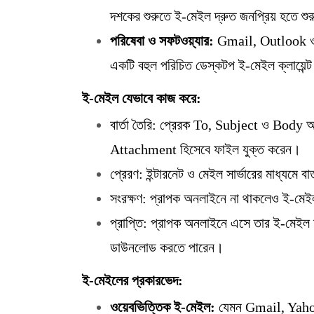
দশকের শুরুতে ই-মেইল দ্রুত জনপ্রিয় হতে শু
পরিষেবা ও সফটওয়্যার:
Gmail, Outlook ও
একটি বহুল পরিচিত ডেস্কটপ ই-মেইল ক্লায়েন্
ই-মেইল যেভাবে কাজ করে:
বার্তা তৈরি: প্রেরক To, Subject ও Body
Attachment হিসেবে ফাইল যুক্ত করেন।
প্রেরণ: ইন্টারনেট ও মেইল সার্ভারের মাধ্যমে 
সংরক্ষণ: প্রাপক অনলাইনে না থাকলেও ই-মেইল স
প্রাপ্তি: প্রাপক অনলাইনে এসে তার ই-মেইল অ্
ডাউনলোড করতে পারেন।
ই-মেইলের প্রকারভেদ:
ওয়েবভিত্তিক ই-মেইল:
যেমন Gmail, Yahoo