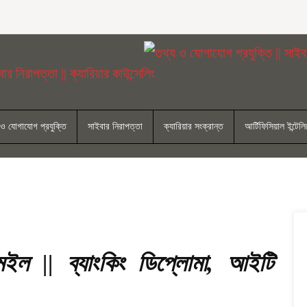
 ও যোগাযোগ প্রযুক্তি
সাইবার নিরাপত্তা
ক্যারিয়ার সংক্রান্ত
আর্টিফিসিয়াল ইন্টেলিজ
 || ব্যাংকিং ডিপ্লোমা, আইটি