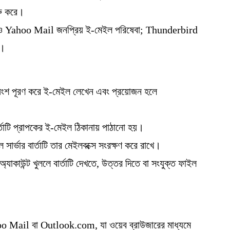
রু করে।
 Yahoo Mail জনপ্রিয় ই-মেইল পরিষেবা; Thunderbird
ট।
 অংশ পূরণ করে ই-মেইল লেখেন এবং প্রয়োজন হলে
বার্তাটি প্রাপকের ই-মেইল ঠিকানায় পাঠানো হয়।
ার্ভার বার্তাটি তার মেইলবক্সে সংরক্ষণ করে রাখে।
যাকাউন্ট খুললে বার্তাটি দেখতে, উত্তর দিতে বা সংযুক্ত ফাইল
 Mail বা Outlook.com, যা ওয়েব ব্রাউজারের মাধ্যমে