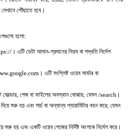
 সেখানে পৌঁছাতে হবে।
অংশগুলো হলো:
tps://। এটি ডেটা আদান-প্রদানের নিয়ম বা পদ্ধতি নির্দেশ
w.google.com। এটি সংশ্লিষ্ট ওয়েব সার্ভার বা
্ট ফোল্ডার, পেজ বা ফাইলের অবস্থান বোঝায়; যেমন /search।
দিয়ে শুরু হয় এবং সার্চ বা অন্যান্য প্যারামিটার বহন করে; যেমন
িয়ে শুরু হয় এবং একটি ওয়েব পেজের নির্দিষ্ট অংশকে নির্দেশ করে।