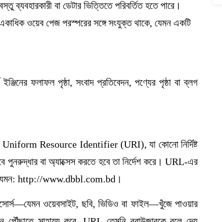
্তু ব্যবহারকারী বা ডেটার ভিত্তিতে পরিবর্তিত হতে পারে।
একাধিক ওয়েব পেজ পরস্পরের সঙ্গে সংযুক্ত থাকে, যেমন একটি
্জিনের ফলাফল পৃষ্ঠা, সংবাদ প্রতিবেদন, পণ্যের পৃষ্ঠা বা ব্লগ
 Uniform Resource Identifier (URI), যা কোনো নির্দিষ্ট
ে পুনরুদ্ধার বা অ্যাক্সেস করতে হবে তা নির্দেশ করে। URL-এর
া, যেমন: http://www.dbbl.com.bd।
 রিসোর্স—যেমন ওয়েবসাইট, ছবি, ভিডিও বা ফাইল—খুঁজে পাওয়ার
্থানে পৌঁছাতে সাহায্য করে, URL তেমনি ব্রাউজারকে বলে দেয়