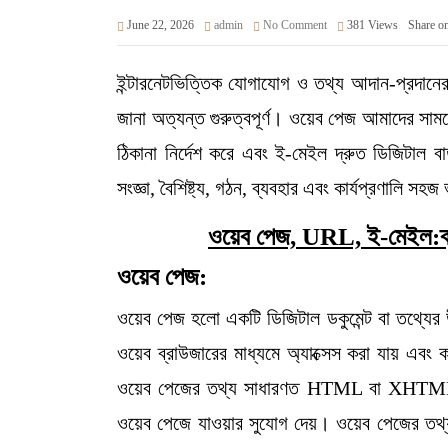
June 22, 2026
admin
No Comment
381
Views
Share o
ইন্টারনেটভিত্তিক যোগাযোগ ও তথ্য আদান-প্রদান
জানা অত্যন্ত গুরুত্বপূর্ণ। ওয়েব পেজ আমাদের সাম
ঠিকানা নির্দেশ করে এবং ই-মেইল দ্রুত ডিজিটাল 
সংজ্ঞা, বৈশিষ্ট্য, গঠন, ব্যবহার এবং কার্যপ্রণালি স
ওয়েব পেজ, URL, ই-মেইল:ব্
ওয়েব পেজ:
ওয়েব পেজ হলো একটি ডিজিটাল ডকুমেন্ট বা তথ্যের 
ওয়েব ব্রাউজারের মাধ্যমে অ্যাক্সেস করা যায় এবং 
ওয়েব পেজের তথ্য সাধারণত HTML বা XHTML ফরম্
ওয়েব পেজে যাওয়ার সুযোগ দেয়। ওয়েব পেজের তথ্য ব্য