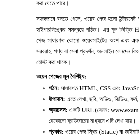
করা যেতে পারে।
সহজভাবে বলতে গেলে, ওয়েব পেজ হলো ইন্টারনেট ব্রা
হাইপারলিঙ্কের সমন্বয়ে গঠিত। এর মূল ভিত
পেজ সাধারণত কোনো ওয়েবসাইটের অংশ এবং একটি
সরবরাহ, পণ্য বা সেবা প্রদর্শন, অনলাইন লেনদেন কিংবা
হোস্ট করা থাকে।
ওয়েব পেজের মূল বৈশিষ্ট্য:
গঠন:
সাধারণত HTML, CSS এবং JavaScrip
উপাদান:
এতে লেখা, ছবি, অডিও, ভিডিও, ফর্ম, 
অ্যাক্সেস:
একটি URL (যেমন: www.exampl
যেকোনো ব্রাউজারের মাধ্যমে এটি দেখা যায়।
প্রকার:
ওয়েব পেজ স্থির (Static) বা ডাইনা