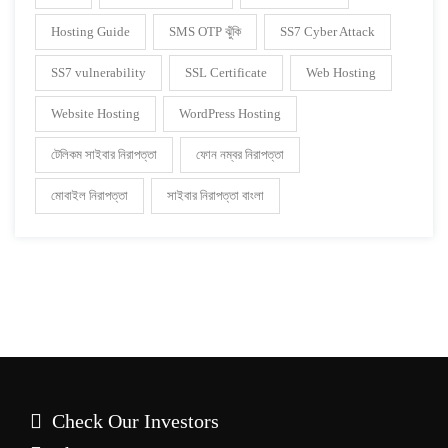
Hosting Guide
SMS OTP ঝুঁকি
SS7 Cyber Attack
SS7 vulnerability
SSL Certificate
Web Hosting
Website Hosting
WordPress Hosting
টেলিকম সাইবার নিরাপত্তা
ফোন নম্বর নিরাপত্তা
মোবাইল নিরাপত্তা
সাইবার নিরাপত্তা বাংলা
Check Our Investors