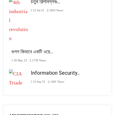
চতুর্থ শিল্পবিপ্লবঃ…
22 Jul 23
1824
Views
গুগল কিভাবে একটি ওয়ে…
26 May 23
1739
Views
Information Security…
15 Sep 25
1491
Views