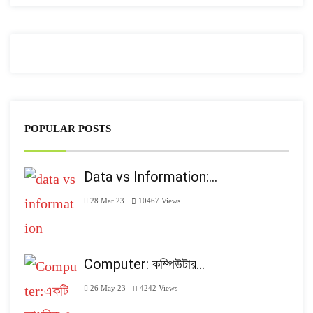
POPULAR POSTS
Data vs Information:…
28 Mar 23
10467
Views
Computer: কম্পিউটার…
26 May 23
4242
Views