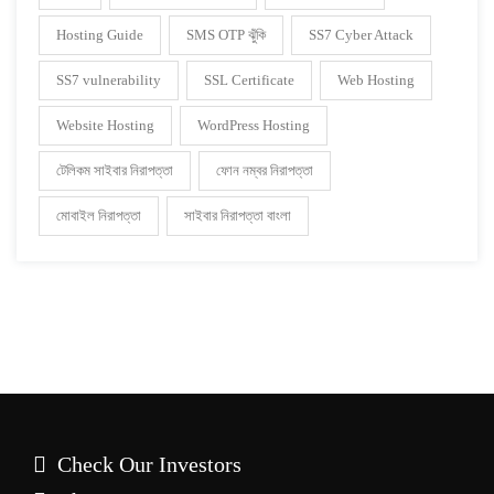
Hosting Guide
SMS OTP ঝুঁকি
SS7 Cyber Attack
SS7 vulnerability
SSL Certificate
Web Hosting
Website Hosting
WordPress Hosting
টেলিকম সাইবার নিরাপত্তা
ফোন নম্বর নিরাপত্তা
মোবাইল নিরাপত্তা
সাইবার নিরাপত্তা বাংলা
Check Our Investors