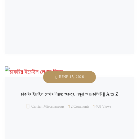
JUNE 15, 2026
চাকরির ইমেইল লেখার নিয়ম: গুরুত্ব, নমুনা ও চেকলিস্ট || A to Z
Carrier
,
Miscellaneous
2 Comments
408
Views